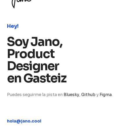
Hey!
Soy Jano,
Product
Designer
en Gasteiz
Puedes seguirme la pista en
Bluesky
,
Github
y
Figma
.
hola@jano.cool